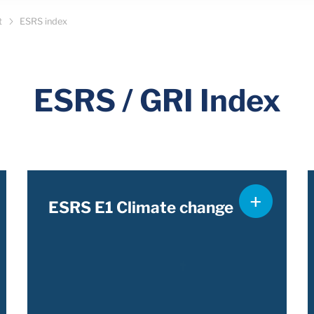
t
ESRS index
ESRS / GRI Index
ESRS E1 Climate change