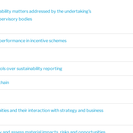
ability matters addressed by the undertaking’s
pervisory bodies
d performance in incentive schemes
ls over sustainability reporting
chain
ities and their interaction with strategy and business
fy and assess material impacts, risks and opportunities