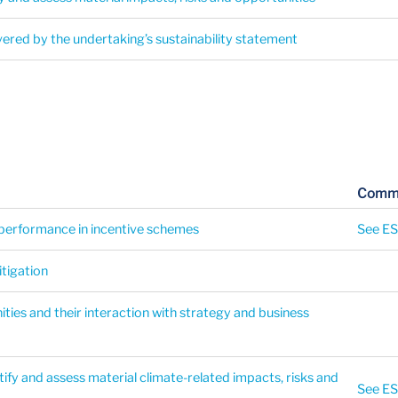
ered by the undertaking’s sustainability statement
Comm
d performance in incentive schemes
See E
itigation
ities and their interaction with strategy and business
tify and assess material climate-related impacts, risks and
See ES