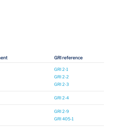
ent
GRI reference
GRI 2-1
GRI 2-2
GRI 2-3
GRI 2-4
GRI 2-9
GRI 405-1