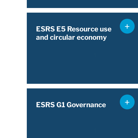
ESRS E5 Resource use
and circular economy
ESRS G1 Governance