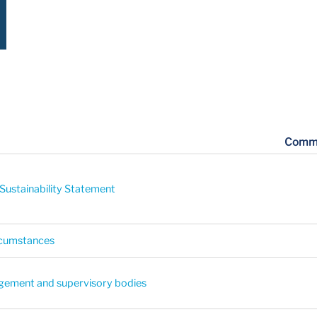
Comm
 Sustainability Statement
ircumstances
nagement and supervisory bodies